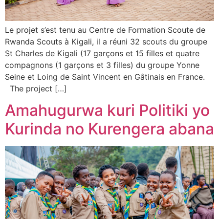
Le projet s’est tenu au Centre de Formation Scoute de
Rwanda Scouts à Kigali, il a réuni 32 scouts du groupe
St Charles de Kigali (17 garçons et 15 filles et quatre
compagnons (1 garçons et 3 filles) du groupe Yonne
Seine et Loing de Saint Vincent en Gâtinais en France.
The project […]
Amahugurwa kuri Politiki yo
Kurinda no Kurengera abana